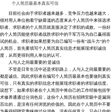
个人简历最基本真实可信
目前社会由于求职者越来越多，竞争压力也越来越大，
很对用人单位抱着宁缺毋滥的态度来从个人简历中来筛选求
职者。求职者的个人简历就直接决定了求职的成败。一份好
的个人简历能使求职者战胜求职中的千军万马为自己赢得面
试的机会。求职者如果想要为自己编写一份有“战斗力”的个
人简历，首先要填写个人简历真实信息才能展现求职诚信
度，从而更得到用人单位的认可。
人与人之间最重要的'是诚信
不管是日常生活中还是求职路上，人与人之间最重要的
都是诚信。因此求职者在编写个人简历最基本也要做到真实
可信，只有真实的求职信息才能展现求职者的求职诚信度。
设想下，如果求职者在个人简历中将自己的工作经验包括学
术修养通通过分润色后，这份个人简历在招聘官眼中是漏洞
百出的，是没有任何浏览的价值的。因此在个人简历中不要
为赢得招聘官青睐做过分润色。没有任何意义，只会让你的