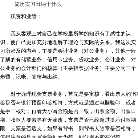
简历实习出纳干什么
职责和业绩：
我从客观上对自己在学校里所学的知识有了感性的认
识，使自己更加充分地理解了理论与实际的关系。我这次实
习所涉及的内容，主要是会计业务（对公业务），其他一般
了解的有储蓄业务、信用卡业务、贷款业务、会计业务、对
公业务的会计部门的核算（主要指票据业务）主要分为三个
步骤，记帐、复核与出纳。
对于办理现金支票业务，首先是要审核，看出票人的`印
鉴是否与银行预留印鉴相符，方式就是通过电脑验印，或者
是手工核对；再看大小写金额是否一致，出票金额、出票日
期、收款人要素等有无涂改，支票是否已经超过提示付款期
限，支票是否透支，如果有背书，则背书人签章是否相符，
值得注意的是大写金额到元为整，到分则不能在记整。