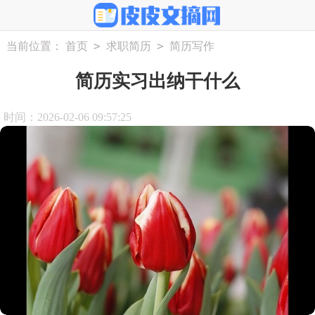
>
>
当前位置：
首页
求职简历
简历写作
简历实习出纳干什么
时间：2026-02-06 09:57:25