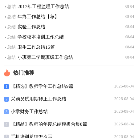
·
2017年工程监理工作总结
总结
08-04
·
年终工作总结【荐】
总结
08-04
·
实验工作总结
总结
08-04
·
学校校本培训工作总结
总结
08-04
·
卫生工作总结15篇
总结
08-04
·
小班第二学期班级工作总结
总结
08-04
热门推荐
【精选】教师学年工作总结9篇
2026-08-04
1
采购员试用期转正工作总结
2026-08-04
2
小学财务工作总结
2026-08-04
3
【精品】教师的年度总结模板合集8篇
2026-08-04
4
手机培训总结怎么写
2026-08-04
5