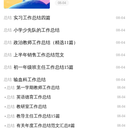
会团体、企业单位和个人对某一阶段的
08-04
学习、工作或其完成情况加以回顾和分
析，得出...
实习工作总结四篇
总结
08-04
小学少先队的工作总结
总结
08-04
政治教师工作总结（精选11篇）
总结
08-04
上半年销售工作总结范文
总结
08-04
初一年级班主任工作总结15篇
总结
08-04
输血科工作总结
总结
08-04
·
第一学期教师工作总结
总结
08-04
·
英语德育工作总结
总结
08-04
·
教研室工作总结
总结
08-04
·
教导主任工作总结15篇
总结
08-04
·
有关年度工作总结范文汇总8篇
总结
08-04