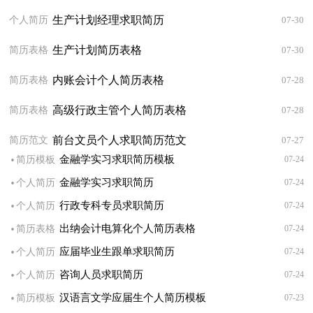
生产计划经理求职简历
个人简历
07-30
生产计划简历表格
简历表格
07-30
内账会计个人简历表格
简历表格
07-28
高级行政主管个人简历表格
简历表格
07-28
前台文员个人求职简历范文
简历范文
07-27
·
金融学实习求职简历模板
简历模板
07-24
·
金融学实习求职简历
个人简历
07-24
·
行政专科专员求职简历
个人简历
07-24
·
出纳会计电算化个人简历表格
简历表格
07-24
·
应届毕业生跟单求职简历
个人简历
07-24
·
咨询人员求职简历
个人简历
07-24
·
汉语言文学应届生个人简历模板
简历模板
07-23