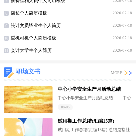
薪资福利人员个人简历模板
2026-07-18
7
店长个人简历模板
2026-07-18
8
统计文员毕业生个人简历
2026-07-18
9
重机司机个人简历模板
2026-07-18
10
会计大学生个人简历
2026-07-18
11
职场文书
MORE
中心小学安全生产月活动总结
中心小学安全生产月活动总结 中心
小学安全生产月活动总结，安全月里举
08-05
办了安全活动，我们应该写一篇总结记
录活动的收...
试用期工作总结(汇编15篇)
试用期工作总结(汇编15篇) 总结是指社