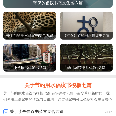
环保的倡议书范文集锦六篇
关于节约用水倡议书集合九篇
【推荐】节约用水倡议书九篇
小学捐书倡议书15篇
幼儿园读书月倡议书3篇
关于节约用水倡议书模板七篇
关于节约用水倡议书模板七篇 在快速变化和不断变革的新时代，我
们使用上倡议书的情况与日俱增，通过倡议书可以弘扬社会主义核心
价值观，梳理具...
[查看更多]
关于读书倡议书范文集合六篇
w
08-07