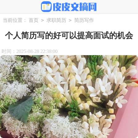
>
>
当前位置：
首页
求职简历
简历写作
个人简历写的好可以提高面试的机会
时间：2025-08-28 22:38:00