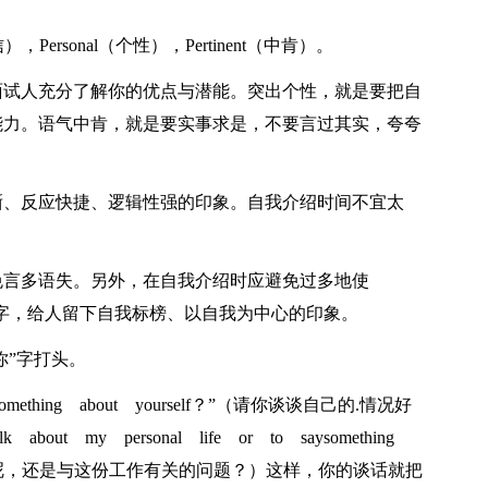
，Personal（个性），Pertinent（中肯）。
面试人充分了解你的优点与潜能。突出个性，就是要把自
能力。语气中肯，就是要实事求是，不要言过其实，夸夸
晰、反应快捷、逻辑性强的印象。自我介绍时间不宜太
免言多语失。另外，在自我介绍时应避免过多地使
I”字，给人留下自我标榜、以自我为中心的印象。
你”字打头。
omething about yourself？”（请你谈谈自己的.情况好
out my personal life or to saysomething
的生活呢，还是与这份工作有关的问题？）这样，你的谈话就把