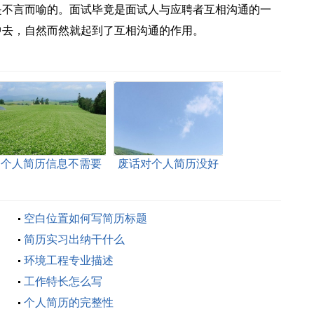
是不言而喻的。面试毕竟是面试人与应聘者互相沟通的一
中去，自然而然就起到了互相沟通的作用。
个人简历信息不需要
废话对个人简历没好
写太细
处
空白位置如何写简历标题
简历实习出纳干什么
环境工程专业描述
工作特长怎么写
个人简历的完整性