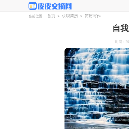
首页
求职简历
简历写作
当前位置：
>
>
自我
时间：2026