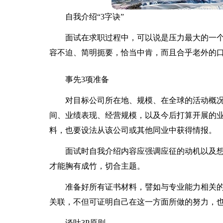
自我介绍“3字诀”
面试
在求职过程中，可以说是压力最大的一
容不迫、简明扼要，恰当中肯，而且合乎老外的
事先3项准备
对目标公司所在地、规模、在全球的活动概
间、业绩表现、经营规模，以及今后打算开展的
料，也要设法从该公司或其他同业中获得情报。
面试时自我介绍内容应强调应征的动机以及
才能胸有成竹，切合主题。
准备好所有证书材料，譬如与专业能力相关
关联，不但可证明自己在这一方面所做的努力，
谈吐3P原则