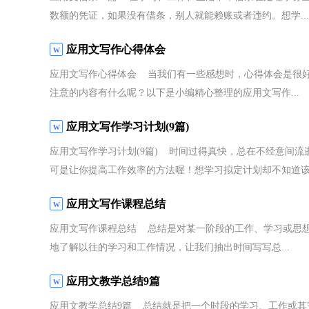
数额的凭证，如果没有借条，别人就能赖账或者违约。想学...
应用文写作心得体会
应用文写作心得体会 当我们有一些感想时，心得体会是很
注意的内容有什么呢？以下是小编精心整理的应用文写作...
应用文写作学习计划(9篇)
应用文写作学习计划(9篇) 时间过得真快，总在不经意间
可是让你提高工作效率的方法喔！想学习拟定计划却不知道该.
应用文写作课程总结
应用文写作课程总结 总结是对某一阶段的工作、学习或思
地了解以往的学习和工作情况，让我们抽出时间写写总...
应用文教学总结9篇
应用文教学总结9篇 总结就是把一个时段的学习、工作或其