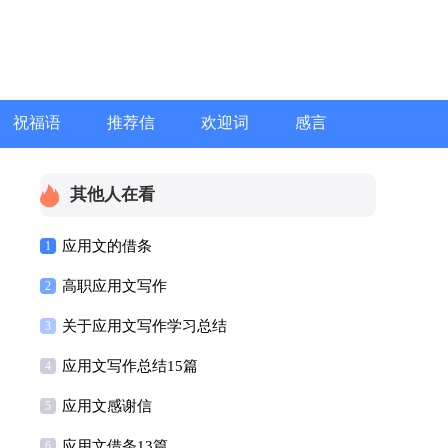
祝福语
推荐信
欢迎词
感言
其他人在看
应用文的借条
1
高职应用文写作
2
关于应用文写作学习总结
3
应用文写作总结15篇
4
应用文感谢信
5
应用文借条13篇
6