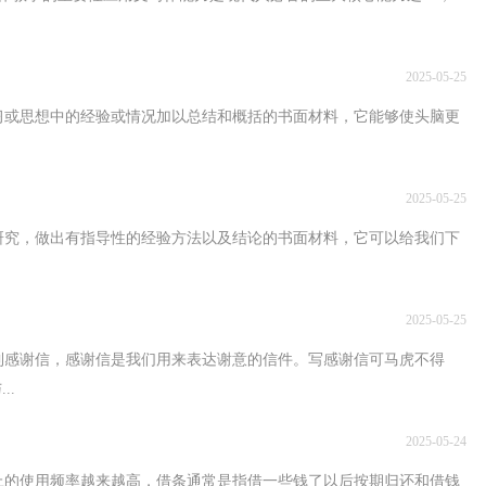
2025-05-25
习或思想中的经验或情况加以总结和概括的书面材料，它能够使头脑更
2025-05-25
研究，做出有指导性的经验方法以及结论的书面材料，它可以给我们下
2025-05-25
到感谢信，感谢信是我们用来表达谢意的信件。写感谢信可马虎不得
..
2025-05-24
上的使用频率越来越高，借条通常是指借一些钱了以后按期归还和借钱