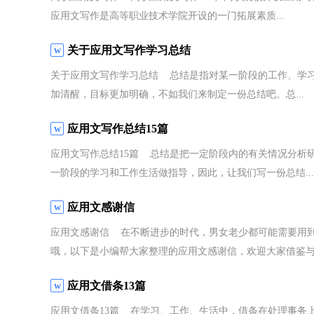
应用文写作是高等职业技术学院开设的一门拓展素质...
关于应用文写作学习总结
关于应用文写作学习总结 总结是指对某一阶段的工作、学
加清醒，目标更加明确，不如我们来制定一份总结吧。总...
应用文写作总结15篇
应用文写作总结15篇 总结是把一定阶段内的有关情况分析
一阶段的学习和工作生活做指导，因此，让我们写一份总结...
应用文感谢信
应用文感谢信 在不断进步的时代，男女老少都可能需要用
哦，以下是小编帮大家整理的应用文感谢信，欢迎大家借鉴与.
应用文借条13篇
应用文借条13篇 在学习、工作、生活中，借条在处理事务