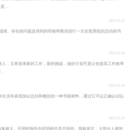
...
2025-05-24
成绩、存在的问题及得到的经验和教训进行一次全面系统的总结的书
2025-05-24
不等人，又将迎来新的工作，新的挑战，做好计划可是让你提高工作效率
..
2025-05-24
工作生活等表现加以总结和概括的一种书面材料，通过它可以正确认识以
2025-05-24
越来越大，不同的报告内容同样也是不同的。我敢肯定，大部分人都对