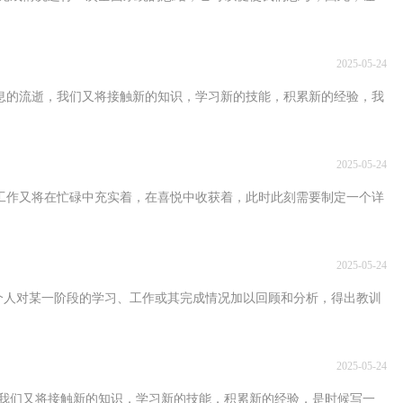
2025-05-24
声息的流逝，我们又将接触新的知识，学习新的技能，积累新的经验，我
2025-05-24
的工作又将在忙碌中充实着，在喜悦中收获着，此时此刻需要制定一个详
2025-05-24
个人对某一阶段的学习、工作或其完成情况加以回顾和分析，得出教训
2025-05-24
我们又将接触新的知识，学习新的技能，积累新的经验，是时候写一