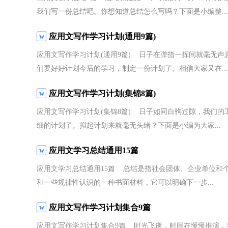
我们写一份总结吧。你想知道总结怎么写吗？下面是小编整...
应用文写作学习计划(通用9篇)
应用文写作学习计划(通用9篇) 日子在弹指一挥间就毫无
们要好好计划今后的学习，制定一份计划了。相信大家又在...
应用文写作学习计划(集锦8篇)
应用文写作学习计划(集锦8篇) 日子如同白驹过隙，我们
细的计划了。拟起计划来就毫无头绪？下面是小编为大家...
应用文学习总结通用15篇
应用文学习总结通用15篇 总结是指社会团体、企业单位和
和一些规律性认识的一种书面材料，它可以明确下一步...
应用文写作学习计划集合9篇
应用文写作学习计划集合9篇 时光飞逝，时间在慢慢推演，