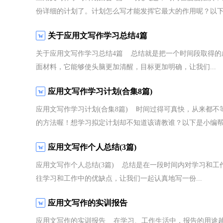
份详细的计划了。计划怎么写才能发挥它最大的作用呢？以下是
关于应用文写作学习总结4篇
关于应用文写作学习总结4篇 总结就是把一个时间段取得的
面材料，它能够使头脑更加清醒，目标更加明确，让我们...
应用文写作学习计划(合集8篇)
应用文写作学习计划(合集8篇) 时间过得可真快，从来都
的方法喔！想学习拟定计划却不知道该请教谁？以下是小编帮.
应用文写作个人总结(3篇)
应用文写作个人总结(3篇) 总结是在一段时间内对学习和
往学习和工作中的优缺点，让我们一起认真地写一份...
应用文写作的实训报告
应用文写作的实训报告 在学习、工作生活中，报告的用途