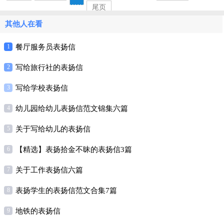
尾页
其他人在看
1
餐厅服务员表扬信
2
写给旅行社的表扬信
3
写给学校表扬信
4
幼儿园给幼儿表扬信范文锦集六篇
5
关于写给幼儿的表扬信
6
【精选】表扬拾金不昧的表扬信3篇
7
关于工作表扬信六篇
8
表扬学生的表扬信范文合集7篇
9
地铁的表扬信