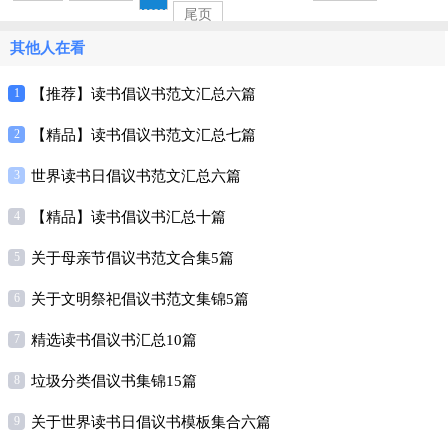
尾页
其他人在看
1
【推荐】读书倡议书范文汇总六篇
2
【精品】读书倡议书范文汇总七篇
3
世界读书日倡议书范文汇总六篇
4
【精品】读书倡议书汇总十篇
5
关于母亲节倡议书范文合集5篇
6
关于文明祭祀倡议书范文集锦5篇
7
精选读书倡议书汇总10篇
8
垃圾分类倡议书集锦15篇
9
关于世界读书日倡议书模板集合六篇