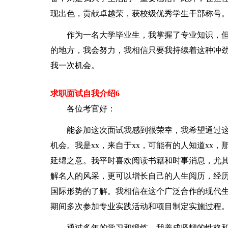
现出色，贡献卓越荣，获校级优秀学生干部称号
作为一名大学毕业生，我掌握了专业知识，
的地方，我会努力，我相信只要我持续着这种冲
我一次机会。
求职面试自我介绍6
各位考官好：
能参加这次面试我感到很荣幸，我希望通过
机会。我是xx，来自于xx，可能有的人知道xx
延绵之意。我平时喜欢阅读书籍和时事消息，尤
解名人的风采，更可以增长自己的人生阅历，经
国际形势的了解。我相信在这个广泛合作的现代生
期间多次参加专业实践活动和项目制定实施过程。
通过多年的学习和锻炼，我养成坚韧的性格