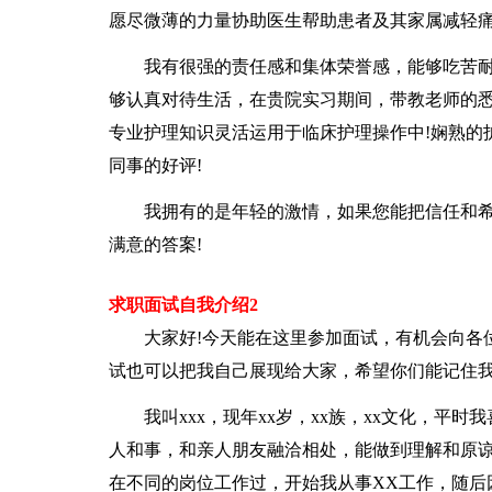
愿尽微薄的力量协助医生帮助患者及其家属减轻痛
我有很强的责任感和集体荣誉感，能够吃苦
够认真对待生活，在贵院实习期间，带教老师的
专业护理知识灵活运用于临床护理操作中!娴熟的
同事的好评!
我拥有的是年轻的激情，如果您能把信任和
满意的答案!
求职面试自我介绍2
大家好!今天能在这里参加面试，有机会向各
试也可以把我自己展现给大家，希望你们能记住
我叫xxx，现年xx岁，xx族，xx文化，
人和事，和亲人朋友融洽相处，能做到理解和原谅
在不同的岗位工作过，开始我从事XX工作，随后