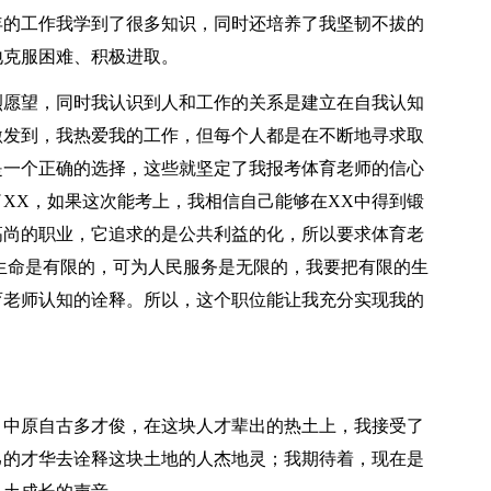
年的工作我学到了很多知识，同时还培养了我坚韧不拔的
地克服困难、积极进取。
烈愿望，同时我认识到人和工作的关系是建立在自我认知
激发到，我热爱我的工作，但每个人都是在不断地寻求取
是一个正确的选择，这些就坚定了我报考体育老师的信心
XX，如果这次能考上，我相信自己能够在XX中得到锻
高尚的职业，它追求的是公共利益的化，所以要求体育老
生命是有限的，可为人民服务是无限的，我要把有限的生
育老师认知的诠释。所以，这个职位能让我充分实现我的
。中原自古多才俊，在这块人才辈出的热土上，我接受了
己的才华去诠释这块土地的人杰地灵；我期待着，现在是