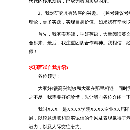
代代的传承发扬，已成为我国顶尖的系。
2。我对研究具有浓厚的兴趣。（跨考建议考
理论，更多实践，实现自身价值。如果我有幸录
首先，我夯实基础，学好英语，大量阅读英
合起来。最后，我注重团队合作精神。我相信，
师！
求职面试自我介绍5
各位领导：
大家好!很高兴能够和大家在那里相遇，同时
之不易，我需要好好珍惜，先让我向各位介绍一
我叫XXX，是XXXX学院XXXX专业XX
展，以锐意进取和踏实诚信的作风及表现赢得了
潜力，以及人际交往潜力。