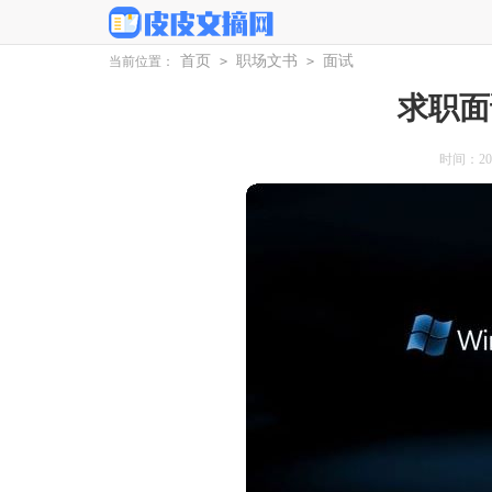
首页
职场文书
面试
当前位置：
>
>
求职面
时间：2025