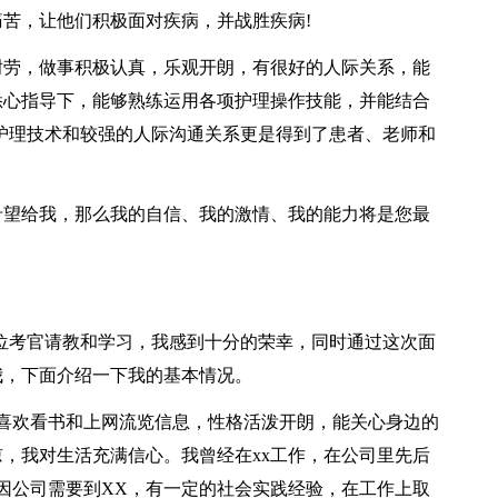
苦，让他们积极面对疾病，并战胜疾病!
耐劳，做事积极认真，乐观开朗，有很好的人际关系，能
悉心指导下，能够熟练运用各项护理操作技能，并能结合
护理技术和较强的人际沟通关系更是得到了患者、老师和
希望给我，那么我的自信、我的激情、我的能力将是您最
位考官请教和学习，我感到十分的荣幸，同时通过这次面
我，下面介绍一下我的基本情况。
平时我喜欢看书和上网流览信息，性格活泼开朗，能关心身边的
，我对生活充满信心。我曾经在xx工作，在公司里先后
因公司需要到XX，有一定的社会实践经验，在工作上取