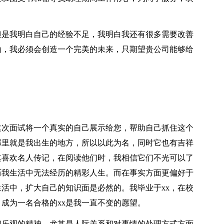
。
但是我明白自己的经验不足，我明白我还有很多需要改善
劲，我必须会创造一个完美的未来，只期望贵公司能够给
这次面试将一个真实的自己展示给您，帮助自己抓住这个
，那里就是我出生的地方，所以以此为名，同时它也有吉祥
其喜欢名人传记，在阅读他们时，我相信它们不光可以了
历我生活中无法经历的精彩人生。而在事实方面更偏好于
活中，扩大自己的知识面是必然的。我毕业于xx，在校
成为一名合格的xx是我一直不变的愿望。
和乐观的精神，尤其是人际关系和对事情的处理方式方面