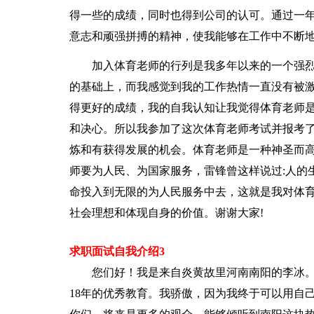
得一些的成绩，同时也得到公司的认可。通过一
意志和顽强拼搏的精神，使我能够在工作中不断
加入体育老师的行列是我多年以来的一个强
的基础上，而我感觉到我的工作热情一直没有被
得更好的成绩，我的自我认知让我觉得体育老师
和决心。所以我参加了这次体育老师考试并报考了
炼和有获得发展的机会。体育老师是一种神圣而
师要为人民、为国家服务，雷锋曾这样说过:人的
命投入到无限的为人民服务中去，这就是我对体
社会理想和体现自身的价值。谢谢大家!
求职面试自我介绍3
您们好！我是来自炎黄故里河南南阳的李冰
18年的优秀教育。我骄傲，因为我终于可以用自