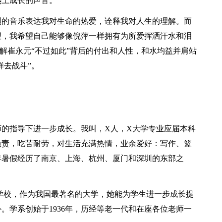
热土成长的声音。
烈的音乐表达我对生命的热爱，诠释我对人生的理解。而
望，我希望自己能够像倪萍一样拥有为所爱挥洒汗水和泪
了解崔永元“不过如此”背后的付出和人性，和水均益并肩站
样去战斗”。
的指导下进一步成长。我叫，X人，X大学专业应届本科
负责，吃苦耐劳，对生活充满热情，业余爱好：写作、篮
x年暑假经历了南京、上海、杭州、厦门和深圳的东部之
学校，作为我国最著名的大学，她能为学生进一步成长提
。学系创始于1936年，历经等老一代和在座各位老师一