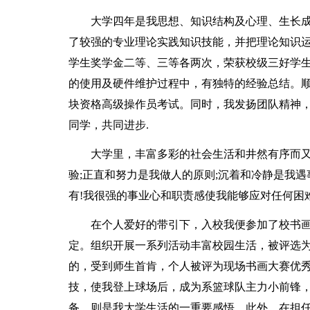
大学四年是我思想、知识结构及心理、生长
了较强的专业理论实践知识技能，并把理论知识
学生奖学金二等、三等各两次，荣获校级三好学
的使用及硬件维护过程中，有独特的经验总结。
块资格高级操作员考试。同时，我发扬团队精神
同学，共同进步.
大学里，丰富多彩的社会生活和井然有序而
验;正直和努力是我做人的原则;沉着和冷静是我遇
有!我很强的事业心和职责感使我能够应对任何困
在个人爱好的带引下，入校我便参加了校书
定。组织开展一系列活动丰富校园生活，被评选
的，受到师生首肯，个人被评为现场书画大赛优秀
技，使我登上球场后，成为系篮球队主力小前锋
备，则是我大学生活的一重要感悟。此外，在担