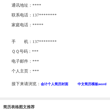
通讯地址：****
联系电话：137********
家庭电话：*****
手 机：137********
ＱＱ号码：***
电子邮件：***
个人主页：***
接下来请浏览：
word
会计个人简历封面
中文简历模板
简历表格图文推荐