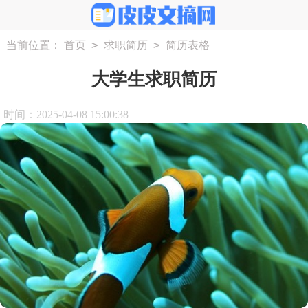
>
>
当前位置：
首页
求职简历
简历表格
大学生求职简历
时间：2025-04-08 15:00:38