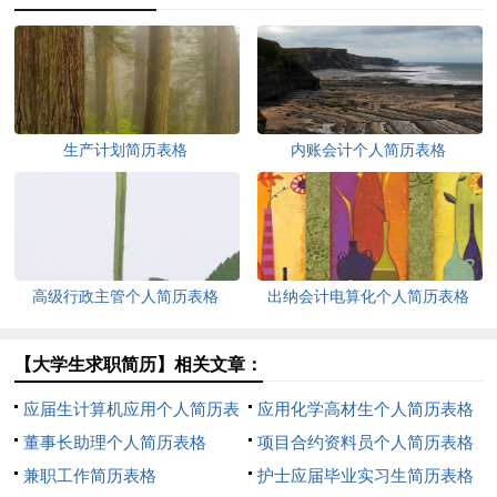
生产计划简历表格
内账会计个人简历表格
高级行政主管个人简历表格
出纳会计电算化个人简历表格
【大学生求职简历】相关文章：
应届生计算机应用个人简历表
应用化学高材生个人简历表格
格
董事长助理个人简历表格
项目合约资料员个人简历表格
兼职工作简历表格
护士应届毕业实习生简历表格