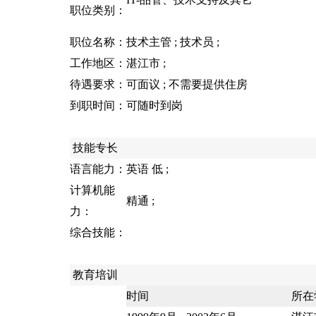
职位类别：
职位名称：
技术主管 ; 技术员 ;
工作地区：
湛江市 ;
待遇要求：
可面议 ; 不需要提供住房
到职时间：
可随时到岗
技能专长
语言能力：
英语 低 ;
计算机能
精通 ;
力：
综合技能：
教育培训
时间
所在