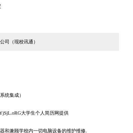
定
公司（现校讯通）
系统集成）
jSjL.oRG大学生个人简历网提供
器和兼顾学校内一切电脑设备的维护维修.