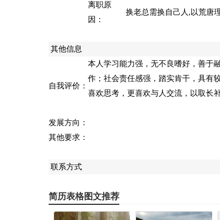
离职原
换老总需换自己人,以荒唐
因：
其他信息
本人学习能力强，无不良嗜好，善于
作；社会责任感强，踏实肯干，具有
自我评价：
喜欢思考，更喜欢与人交流，以取长
发展方向：
其他要求：
联系方式
简历表格图文推荐