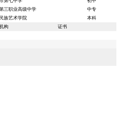
市第七中学
初中
第三职业高级中学
中专
民族艺术学院
本科
机构
证书