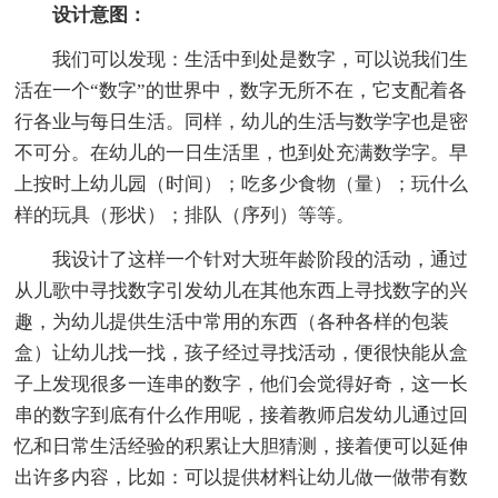
设计意图：
我们可以发现：生活中到处是数字，可以说我们生
活在一个“数字”的世界中，数字无所不在，它支配着各
行各业与每日生活。同样，幼儿的生活与数学字也是密
不可分。在幼儿的一日生活里，也到处充满数学字。早
上按时上幼儿园（时间）；吃多少食物（量）；玩什么
样的玩具（形状）；排队（序列）等等。
我设计了这样一个针对大班年龄阶段的活动，通过
从儿歌中寻找数字引发幼儿在其他东西上寻找数字的兴
趣，为幼儿提供生活中常用的东西（各种各样的包装
盒）让幼儿找一找，孩子经过寻找活动，便很快能从盒
子上发现很多一连串的数字，他们会觉得好奇，这一长
串的数字到底有什么作用呢，接着教师启发幼儿通过回
忆和日常生活经验的积累让大胆猜测，接着便可以延伸
出许多内容，比如：可以提供材料让幼儿做一做带有数