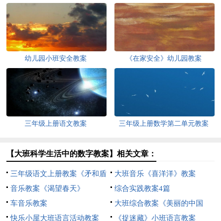
幼儿园小班安全教案
《在家安全》幼儿园教案
三年级上册语文教案
三年级上册数学第二单元教案
【大班科学生活中的数字教案】相关文章：
三年级语文上册教案《矛和盾
大班音乐《喜洋洋》教案
的集合》
音乐教案《渴望春天》
综合实践教案4篇
车音乐教案
大班综合教案《美丽的中国
快乐小屋大班语言活动教案
结》
《捉迷藏》小班语言教案