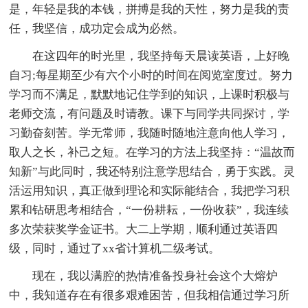
是，年轻是我的本钱，拼搏是我的天性，努力是我的责
任，我坚信，成功定会成为必然。
在这四年的时光里，我坚持每天晨读英语，上好晚
自习;每星期至少有六个小时的时间在阅览室度过。努力
学习而不满足，默默地记住学到的知识，上课时积极与
老师交流，有问题及时请教。课下与同学共同探讨，学
习勤奋刻苦。学无常师，我随时随地注意向他人学习，
取人之长，补己之短。在学习的方法上我坚持：“温故而
知新”与此同时，我还特别注意学思结合，勇于实践。灵
活运用知识，真正做到理论和实际能结合，我把学习积
累和钻研思考相结合，“一份耕耘，一份收获”，我连续
多次荣获奖学金证书。大二上学期，顺利通过英语四
级，同时，通过了xx省计算机二级考试。
现在，我以满腔的热情准备投身社会这个大熔炉
中，我知道存在有很多艰难困苦，但我相信通过学习所