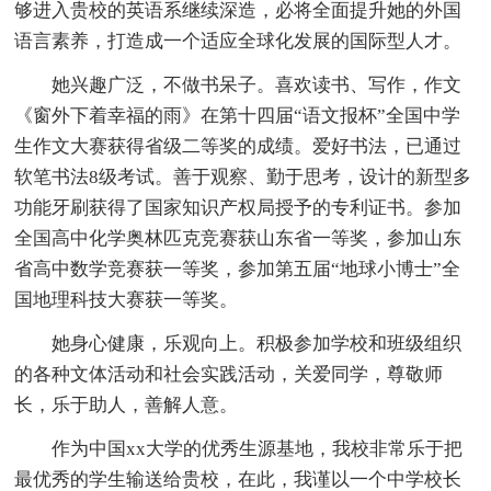
够进入贵校的英语系继续深造，必将全面提升她的外国
语言素养，打造成一个适应全球化发展的国际型人才。
她兴趣广泛，不做书呆子。喜欢读书、写作，作文
《窗外下着幸福的雨》在第十四届“语文报杯”全国中学
生作文大赛获得省级二等奖的成绩。爱好书法，已通过
软笔书法8级考试。善于观察、勤于思考，设计的新型多
功能牙刷获得了国家知识产权局授予的专利证书。参加
全国高中化学奥林匹克竞赛获山东省一等奖，参加山东
省高中数学竞赛获一等奖，参加第五届“地球小博士”全
国地理科技大赛获一等奖。
她身心健康，乐观向上。积极参加学校和班级组织
的各种文体活动和社会实践活动，关爱同学，尊敬师
长，乐于助人，善解人意。
作为中国xx大学的优秀生源基地，我校非常乐于把
最优秀的学生输送给贵校，在此，我谨以一个中学校长