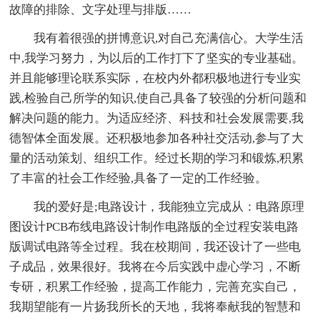
故障的排除、文字处理与排版……
我有着很强的拼博意识,对自己充满信心。大学生活
中,我学习努力，为以后的工作打下了坚实的专业基础。
并且能够理论联系实际，在校内外都积极地进行专业实
践,检验自己所学的知识,使自己具备了较强的分析问题和
解决问题的能力。为适应经济、科技和社会发展需要,我
德智体全面发展。还积极地参加各种社交活动,参与了大
量的活动策划、组织工作。经过长期的学习和锻炼,积累
了丰富的社会工作经验,具备了一定的工作经验。
我的爱好是;电路设计，我能独立完成从：电路原理
图设计PCB布线电路设计制作电路版的全过程安装电路
版调试电路等全过程。我在校期间，我还设计了一些电
子成品，效果很好。我将在今后实践中虚心学习，不断
专研，积累工作经验，提高工作能力，完善充实自己，
我期望能有一片扬我所长的天地，我将奉献我的智慧和