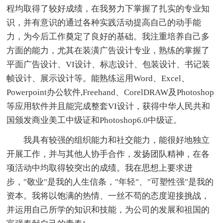
程均取得了较好成绩，在我努力下掌握了扎实的专业知
识，并有意识的通过各种实践活动提高自己的动手能
力，为今后工作奠定了良好的基础。我注重培养自己多
方面的能力，尤其在装潢广告设计专业，熟练的掌握了
平面广告设计、VI设计、标志设计、包装设计、书记装
帧设计、展示设计等。能熟练运用Word、Excel、
Powerpoint办公软件,Freehand、CorelDRAW及Photoshop
等应用软件并且能完成整套VI设计，获得中华人民共和
国颁发商业美工中级证和Photoshop6.0中级证。
我具有较强的组织能力和社交能力，能很好地独立
开展工作，并与其他人协手合作，发扬团队精神，在各
项活动中均取得较突出的成绩。我在思想上要求进
步，"敬业"是我的人生信条，"年轻"、"可塑性强"是我的
资本。我将以饱满的热情、一丝不苟的态度迎接挑战，
并运用自己所学的知识和技能，为公司的发展和祖国的