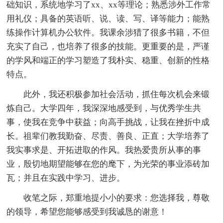
础知识，系统地学习了xx、xx等理论；熟悉涉外工作常
用礼仪；具备的英语听、说、读、写、译等能力；能熟
练操作计算机办公软件。我课余涉猎了很多书籍，不但
充实了自己，也培养了很多的技能。更重要的是，严谨
的学风和端正的学习塑造了我朴实、稳重、创新的性格
特点。
此外，我还积极参加社会活动，抓住每次机会来锻
炼自己。大学四年，我深深地感受到，与优秀学生共
事，使我在竞争中获益；向高手挑战，让我在挫折中成
长。祖辈们教我勤奋、尽责、善良、正直；大学培养了
我实事求是、开拓进取的作风。我热爱贵所从事的事
业，殷切地期望能够在您的麾下，为光荣的事业添砖加
瓦；并且在实践中学习、进步。
收笔之际，郑重地提小小的要求：您选择我，尊敬
的领导，希望您能够感受到我诚恳的谢意！