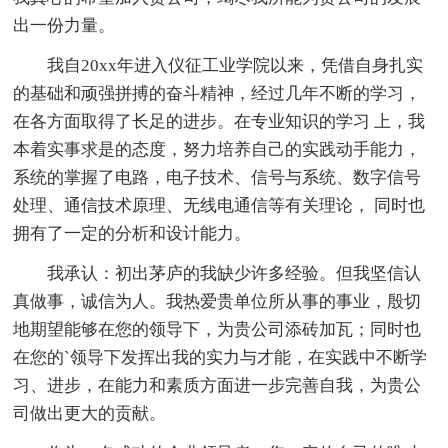
出一份力量。
我自20xx年进入仪征工业学院以来，凭借自身扎实
的基础和顽强拼搏的奋斗精神，经过几年不断的学习，
在各方面取得了长足的进步。在专业知识的学习 上，我
本着实事求是的态度，努力培养自己的实践动手能力，
系统的掌握了电路，电子技术、信号与系统、数字信号
处理、通信技术原理、无线电通信等有关理论， 同时也
拥有了一定的分析和设计能力。
我承认：初出茅庐的我缺少许多经验。但我坚信认
真做事，诚信为人。我热爱贵单位所从事的事业，殷切
地期望能够在您的领导下，为贵公司添砖加瓦；同时也
在您的`领导下发挥出我的实力与才能，在实践中不断学
习、进步，在能力和素质方面进一步完善自我，为贵公
司做出更大的贡献。