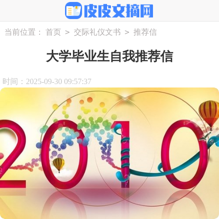
>
>
当前位置：
首页
交际礼仪文书
推荐信
大学毕业生自我推荐信
时间：2025-09-30 09:57:37