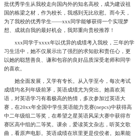
批优秀学生从我校走向国内外的知名高校，成为建设祖
国的栋梁之材，作为校长，我感到无比欣慰。而今天，
为了我校的优秀学生——xxx同学能够获得一个实现梦
想、成就自我的最好机会，我郑重向贵校推荐！
xxx同学于xxxx年以优异的成绩考入我校，三年的学
习生活中，她不仅展示出了强烈的求知欲和责任心，更
以她的聪慧善良、谦和包容的良好品质深受老师和同学
的喜欢。
她全面发展，又学有专长。从入学至今，每次考试
成绩均名列年级前茅，英语成绩尤为突出。她喜欢英
语，对英语学习有着极高的热情，多次参加过英语大
赛，在20xx年全国中学生英语能力竞赛(nepcs)中获得高
中二年级组二等奖，在希望之星英语风采大赛中获得市
赛区高中组的二等奖。课余，爱读英文杂志，听英文歌
曲，看原声电影。英语成绩在班里更是佼佼者。如果能