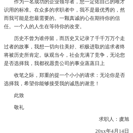
作为一名成功的企业领导者，您一定佑自己的唯才
识用的标准。在众多的求职者中，我不是最优秀的，然
而我可能是您最需要的。一颗真诚的心在期待你的信
任。一个人的人生在等待你的改变。
历史不曾为谁停留，而历史又记录了千千万万个走
过者的故事，我想一切向往美好、积极进取的追求者终
将被历史所肯定。纵观当今，社会充满了竞争，无论您
是否选择我，我都祝愿贵公司的事业蒸蒸日上
收笔之际，郑重的提一个小小的请求：无论你是否
选择我，希望你能够接受我的诚恳的谢意！
此致
敬礼
求职人：虞旭
20xx年4月14日