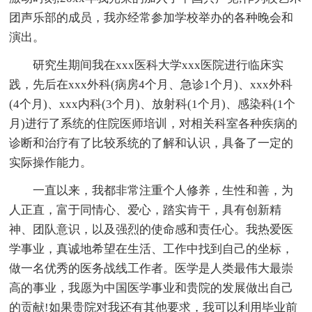
团声乐部的成员，我亦经常参加学校举办的各种晚会和
演出。
研究生期间我在xxx医科大学xxx医院进行临床实
践，先后在xxx外科(病房4个月、急诊1个月)、xxx外科
(4个月)、xxx内科(3个月)、放射科(1个月)、感染科(1个
月)进行了系统的住院医师培训，对相关科室各种疾病的
诊断和治疗有了比较系统的了解和认识，具备了一定的
实际操作能力。
一直以来，我都非常注重个人修养，生性和善，为
人正直，富于同情心、爱心，踏实肯干，具有创新精
神、团队意识，以及强烈的使命感和责任心。我热爱医
学事业，真诚地希望在生活、工作中找到自己的坐标，
做一名优秀的医务战线工作者。医学是人类最伟大最崇
高的事业，我愿为中国医学事业和贵院的发展做出自己
的贡献!如果贵院对我还有其他要求，我可以利用毕业前