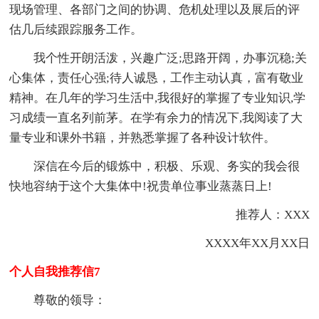
现场管理、各部门之间的协调、危机处理以及展后的评
估几后续跟踪服务工作。
我个性开朗活泼，兴趣广泛;思路开阔，办事沉稳;关
心集体，责任心强;待人诚恳，工作主动认真，富有敬业
精神。在几年的学习生活中,我很好的掌握了专业知识,学
习成绩一直名列前茅。在学有余力的情况下,我阅读了大
量专业和课外书籍，并熟悉掌握了各种设计软件。
深信在今后的锻炼中，积极、乐观、务实的我会很
快地容纳于这个大集体中!祝贵单位事业蒸蒸日上!
推荐人：XXX
XXXX年XX月XX日
个人自我推荐信7
尊敬的领导：