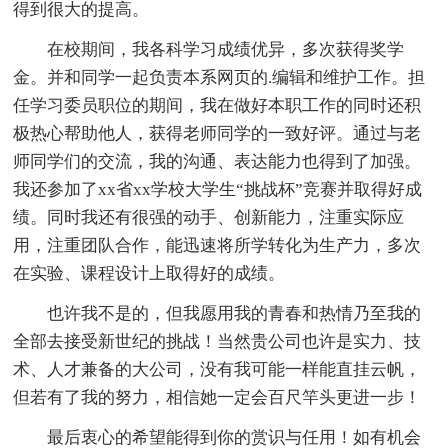
得到很大的提高。
在校期间，我各科学习成绩优异，多次获得奖学
金。并和同学一起负责本系网页的.编辑和维护工作。担
任学习委员职位的期间，我在做好本职工作的同时还积
极热心帮助他人，获得老师同学的一致好评。通过与老
师同学们的交流，我的沟通、表达能力也得到了加强。
我还参加了xx省xx学校大学生“挑战杯”竞赛并取得好成
绩。同时我还有很强的动手、创新能力，注重实际应
用，注重团队合作，能迅速将所学转化为生产力，多次
在实验、课程设计上取得好的成绩。
也许我不是的，但我愿用我的青春和热情乃至我的
全部去接受新世纪的挑战！当然贵公司也许是实力、技
术、人才兼备的大公司，没有我可能一样能直挂云帆，
但若有了我的努力，相信她一定会百尺竿头更进一步！
最后衷心的希望能得到你的赏识与任用！如有机会