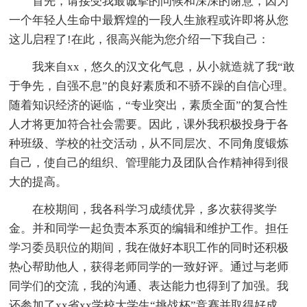
首先，请接受我最诚挚的问候和深深的谢意，因为
一个年轻人生命中最辉煌的一段人生旅程或许即将从您
这儿启程了!在此，很高兴能为您介绍一下我自己：
我来自xx，悠久的汉文化气息，从小就造就了我“敢
于争先，自强不息”的良好素质和不骄不躁的自信心理。
随着知识经济的诞临，“专业突出，素质全面”的复合性
人才将更加符合社会需要。因此，课外我积极投身于各
种班级、学校的社交活动，从不同层次、不同角度锻炼
自己，使自己的组织、管理能力及团队合作精神得到很
大的提高。
在校期间，我各科学习成绩优异，多次获得奖学
金。并和同学一起负责本系页的编辑和维护工作。担任
学习委员职位的期间，我在做好本职工作的同时还积极
热心帮助他人，获得老师同学的一致好评。通过与老师
同学们的交流，我的沟通、表达能力也得到了加强。我
还参加了xx省xx学校大学生“挑战杯”竞赛并取得好成