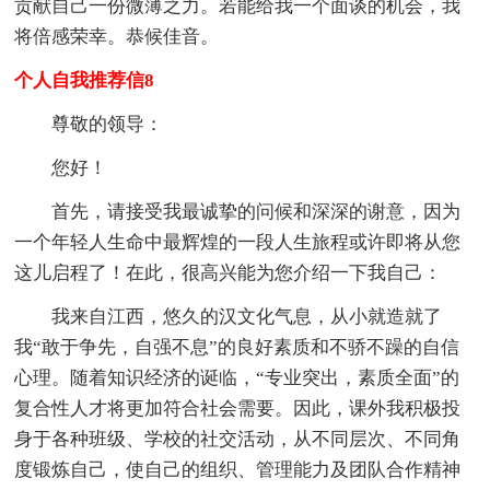
贡献自己一份微薄之力。若能给我一个面谈的机会，我
将倍感荣幸。恭候佳音。
个人自我推荐信8
尊敬的领导：
您好！
首先，请接受我最诚挚的问候和深深的谢意，因为
一个年轻人生命中最辉煌的一段人生旅程或许即将从您
这儿启程了！在此，很高兴能为您介绍一下我自己：
我来自江西，悠久的汉文化气息，从小就造就了
我“敢于争先，自强不息”的良好素质和不骄不躁的自信
心理。随着知识经济的诞临，“专业突出，素质全面”的
复合性人才将更加符合社会需要。因此，课外我积极投
身于各种班级、学校的社交活动，从不同层次、不同角
度锻炼自己，使自己的组织、管理能力及团队合作精神