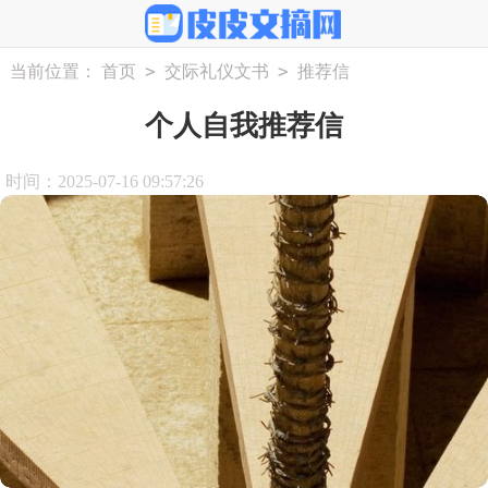
>
>
当前位置：
首页
交际礼仪文书
推荐信
个人自我推荐信
时间：2025-07-16 09:57:26