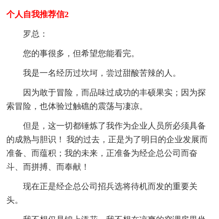
个人自我推荐信2
罗总：
您的事很多，但希望您能看完。
我是一名经历过坎坷，尝过甜酸苦辣的人。
因为敢于冒险，而品味过成功的丰硕果实；因为探
索冒险，也体验过触礁的震荡与凄凉。
但是，这一切都锤炼了我作为企业人员所必须具备
的成熟与胆识！ 我的过去，正是为了明日的企业发展而
准备、而蕴积；我的未来，正准备为经企总公司而奋
斗、而拼搏、而奉献！
现在正是经企总公司招兵选将待机而发的重要关
头。