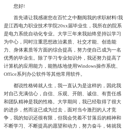
您好!
首先请让我感谢您在百忙之中翻阅我的求职材料!我
是江西电力职业技术学院20xx届毕业生，我所在的院系
是电力系统自动化专业。大学三年来我始终坚持以学习
为中心，同时注重思想政治素质、社交才能、创造能
力、身体素质等方面的综合提高，努力使自己成为一名
优秀的毕业生。除了学习专业知识外，我还努力提高了
计算机的应用能力，能熟练地使用Windows操作系统、
Office系列办公软件等其他常用软件。
都说性格铸就人生，我一直认为是这样的，因此我
对自己充满信心，自信、乐观、开朗、诚信、有责任感
和团队精神是我的性格。大学期间，我已经取得了很大
的进步，然而这已成为过去，面对当今激烈的人才竞
争，我的知识还很有限，但我会凭着不甘落后的精神和
不断学习、不断提高的愿望和动力，努力奋斗，铸就我