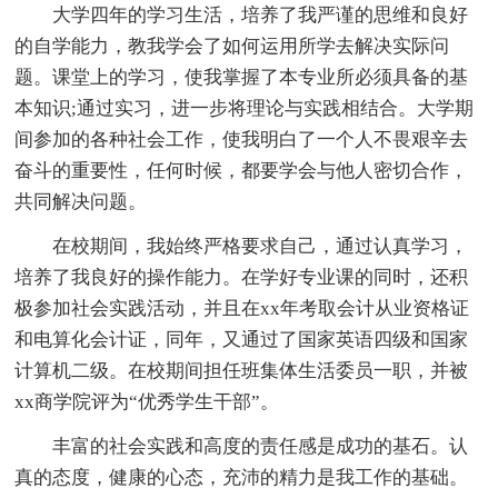
大学四年的学习生活，培养了我严谨的思维和良好
的自学能力，教我学会了如何运用所学去解决实际问
题。课堂上的学习，使我掌握了本专业所必须具备的基
本知识;通过实习，进一步将理论与实践相结合。大学期
间参加的各种社会工作，使我明白了一个人不畏艰辛去
奋斗的重要性，任何时候，都要学会与他人密切合作，
共同解决问题。
在校期间，我始终严格要求自己，通过认真学习，
培养了我良好的操作能力。在学好专业课的同时，还积
极参加社会实践活动，并且在xx年考取会计从业资格证
和电算化会计证，同年，又通过了国家英语四级和国家
计算机二级。在校期间担任班集体生活委员一职，并被
xx商学院评为“优秀学生干部”。
丰富的社会实践和高度的责任感是成功的基石。认
真的态度，健康的心态，充沛的精力是我工作的基础。