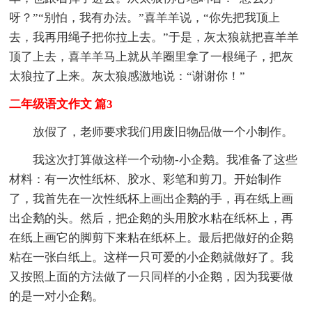
呀？”“别怕，我有办法。”喜羊羊说，“你先把我顶上
去，我再用绳子把你拉上去。”于是，灰太狼就把喜羊羊
顶了上去，喜羊羊马上就从羊圈里拿了一根绳子，把灰
太狼拉了上来。灰太狼感激地说：“谢谢你！”
二年级语文作文 篇3
放假了，老师要求我们用废旧物品做一个小制作。
我这次打算做这样一个动物-小企鹅。我准备了这些
材料：有一次性纸杯、胶水、彩笔和剪刀。开始制作
了，我首先在一次性纸杯上画出企鹅的手，再在纸上画
出企鹅的头。然后，把企鹅的头用胶水粘在纸杯上，再
在纸上画它的脚剪下来粘在纸杯上。最后把做好的企鹅
粘在一张白纸上。这样一只可爱的小企鹅就做好了。我
又按照上面的方法做了一只同样的小企鹅，因为我要做
的是一对小企鹅。