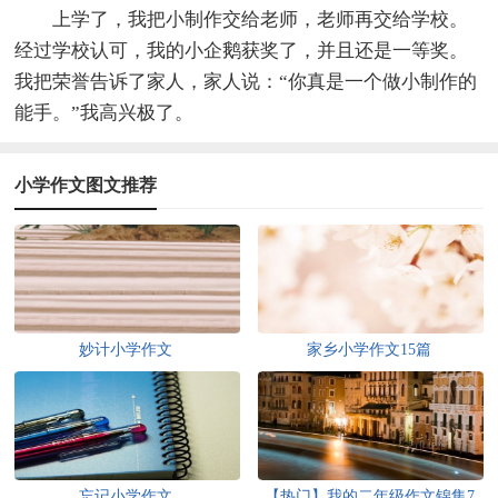
上学了，我把小制作交给老师，老师再交给学校。
经过学校认可，我的小企鹅获奖了，并且还是一等奖。
我把荣誉告诉了家人，家人说：“你真是一个做小制作的
能手。”我高兴极了。
小学作文图文推荐
妙计小学作文
家乡小学作文15篇
忘记小学作文
【热门】我的二年级作文锦集7