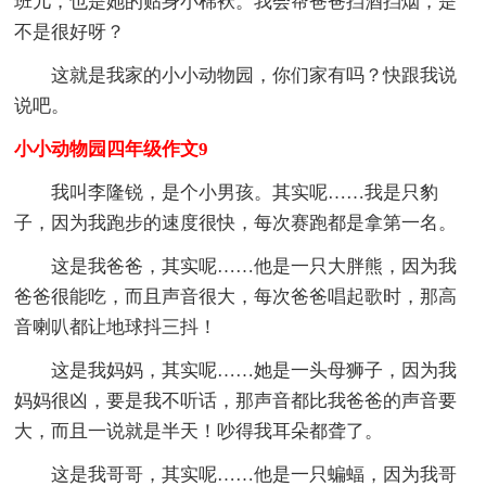
班儿，也是她的贴身小棉袄。我会帮爸爸挡酒挡烟，是
不是很好呀？
这就是我家的小小动物园，你们家有吗？快跟我说
说吧。
小小动物园四年级作文9
我叫李隆锐，是个小男孩。其实呢……我是只豹
子，因为我跑步的速度很快，每次赛跑都是拿第一名。
这是我爸爸，其实呢……他是一只大胖熊，因为我
爸爸很能吃，而且声音很大，每次爸爸唱起歌时，那高
音喇叭都让地球抖三抖！
这是我妈妈，其实呢……她是一头母狮子，因为我
妈妈很凶，要是我不听话，那声音都比我爸爸的声音要
大，而且一说就是半天！吵得我耳朵都聋了。
这是我哥哥，其实呢……他是一只蝙蝠，因为我哥