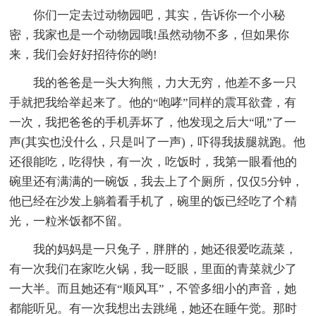
你们一定去过动物园吧，其实，告诉你一个小秘
密，我家也是一个动物园哦!虽然动物不多，但如果你
来，我们会好好招待你的哟!
我的爸爸是一头大狗熊，力大无穷，他差不多一只
手就把我给举起来了。他的“咆哮”同样的震耳欲聋，有
一次，我把爸爸的手机弄坏了，他发现之后大“吼”了一
声(其实也没什么，只是叫了一声)，吓得我拔腿就跑。他
还很能吃，吃得快，有一次，吃饭时，我第一眼看他的
碗里还有满满的一碗饭，我去上了个厕所，仅仅5分钟，
他已经在沙发上躺着看手机了，碗里的饭已经吃了个精
光，一粒米饭都不留。
我的妈妈是一只兔子，胖胖的，她还很爱吃蔬菜，
有一次我们在家吃火锅，我一眨眼，里面的青菜就少了
一大半。而且她还有“顺风耳”，不管多细小的声音，她
都能听见。有一次我想出去跳绳，她还在睡午觉。那时