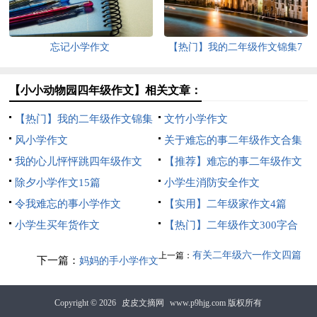
忘记小学作文
【热门】我的二年级作文锦集7
篇
【小小动物园四年级作文】相关文章：
【热门】我的二年级作文锦集
文竹小学作文
7篇
风小学作文
关于难忘的事二年级作文合集
我的心儿怦怦跳四年级作文
五篇
【推荐】难忘的事二年级作文
除夕小学作文15篇
合集八篇
小学生消防安全作文
令我难忘的事小学作文
【实用】二年级家作文4篇
小学生买年货作文
【热门】二年级作文300字合
集6篇
有关二年级六一作文四篇
上一篇：
下一篇：
妈妈的手小学作文
Copyright © 2026
皮皮文摘网
www.p9hjg.com 版权所有