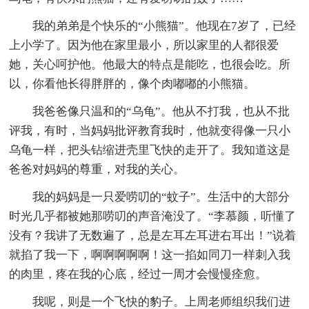
我的弟弟是个快乐的“小熊猫”。他现在7岁了，已经
上小学了。因为他在家里最小，所以家里的人都很爱
她，关心呵护他。他最大的特点是能吃，也很会吃。所
以，你看他长得胖胖的，像个肉嘟嘟的小熊猫。
我爸爸像只温和的“乌龟”。他从不打我，也从不批
评我，有时，当妈妈批评教育我时，他就变得像一只小
乌龟一样，把头钻缩进壳里飞快的走开了。我知道这是
爸爸对妈妈的尊重，对我的关心。
我的妈妈是一只爱唠叨的“蚊子”。生活中的大部分
时光几乎都被她那唠叨的声音淹没了。“李慕颜，听懂了
没有？我讲了无数遍了，总是左耳左耳进右耳出！”说着
就掐了我一下，啊啊啊啊啊！这一掐如同刀一样刺入我
的肉里，疼在我的心底，经过一周才会慢慢痊愈。
我呢，则是一个飞快的豹子。上周老师组织我们进