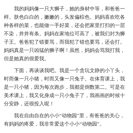
我的妈妈像一只大狮子，她的身材中等，和爸爸一
样。肤色白白的，嫩嫩的，头发偏棕色。妈妈喜欢吃各
种各样的菜，也能做一手好菜，还会把家里打扫的一层
不染，井井有条。妈妈在家地位可高了，被我们封为狮
子王。爸爸犯了错要骂，而我犯了错也要骂，还会打。
妈妈真是一只凶猛的狮子啊！虽然，妈妈会骂我打我，
但是她真的很爱我。
下面，再谈谈我吧。我是一个贪玩文静的小丫头，
时而像一只小猪，时而又像一只兔子。在体育课上，我
是一只小猪，因为每次跑步，我都是倒数第二。可是在
美术课上，我又化身成一只小兔子了，我画画的时候十
分安静，还很投入呢！
我在自由自在的小小“动物园”里，有爸爸的关心，
有妈妈的疼爱，我非常爱这个小小“动物园”。