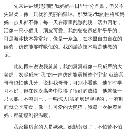
先来讲讲我妈妈吧!我妈妈平日里十分严肃，但又不
失温柔，像一只优雅美丽的猫咪。那我呢?我的性格和妈
妈一点儿都不像，每一天在家里乱蹦乱跳，活力四射，
活像一只小猴儿，顽皮可爱。我的爸爸虽然胖乎乎的，
可是游泳技术异常好，像是一条鱼，在水里自由自在的
嬉戏，仿佛能够呼吸似的。我的游泳技术就是他教的
呢。
此刻再来说说我舅舅，我的舅舅就像一只威严的大
老虎，发起威来“吼”的一声仿佛能震撼整个宇宙!就连我
哥哥也怕他几分。说起我哥哥，可别小看他，他平时学
习不好，但在这次高考中取得了很好的成绩。他就像一
只大鹏，不鸣则已，一鸣惊人!我的舅妈胖胖的，一有时
间就会吃零食，像一只可爱的大熊猫，我每一次抱着舅
妈，都能感到很温暖。
我家最厉害的人是姥姥。她勤劳极了，不怕苦不怕