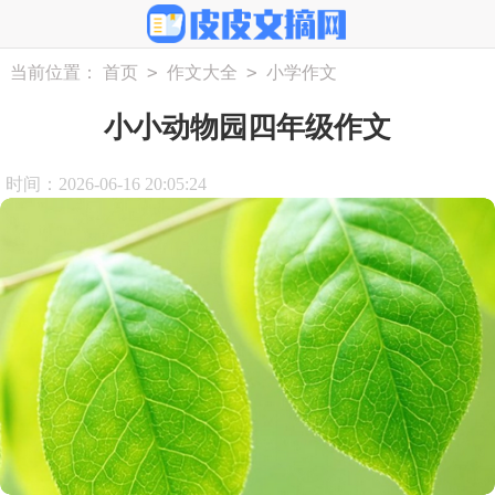
>
>
当前位置：
首页
作文大全
小学作文
小小动物园四年级作文
时间：2026-06-16 20:05:24