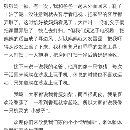
狠狠骂一顿。有一次，我和爸爸一起从外面回来，鞋子
上沾了泥，没注意到就去客厅看电视，把家里的客厅都
弄脏了。这时恰好被妈妈看见了，大声叫：“你们父子俩
把家里弄脏了，快点去打扫。”但我们沉迷于电视剧，把
妈妈的话当成了耳边风，所以妈妈就大发雷霆，把我吓
得从沙发上滚了下来。我和爸爸只好乖乖的去拿工具，
一人打扫，一人拖地，把房间打扫干净后请妈妈验收。
接下来说一说我的老爸，他真的像一只懒猪，每次
干活回来就躺在沙发上玩手机，休息的时候也不喜欢运
动，只知道躺在沙发上玩手机。
我嘛，大家都说我骨瘦如柴，而且很调皮。我最喜
欢吃香蕉了，一看到香蕉就拿起吃。所以大家都说我像
一只机灵的“小猴子”。
欢迎你们来欣赏我们家的小小“动物园”，来体验体