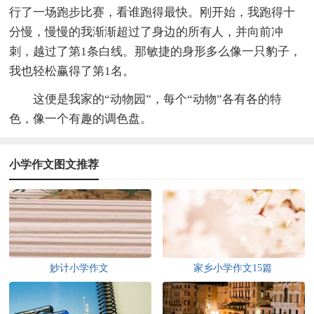
行了一场跑步比赛，看谁跑得最快。刚开始，我跑得十
分慢，慢慢的我渐渐超过了身边的所有人，并向前冲
刺，越过了第1条白线。那敏捷的身形多么像一只豹子，
我也轻松赢得了第1名。
这便是我家的“动物园”，每个“动物”各有各的特
色，像一个有趣的调色盘。
小学作文图文推荐
妙计小学作文
家乡小学作文15篇