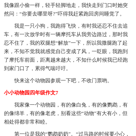
我像跟小偷一样，轻手轻脚地走，我快走到门口时她突
然问：“你要去哪里呀?”吓得我赶紧跑回房间睡觉了。
我是一只小狗，我跑得飞快，有时我还忍不住去追
车，有一次放学时有一辆摩托车从我旁边路过，那时我
忍不住了，我的双腿想“解放”一下，所以我撒腿跑了起
来，不知不觉我就感觉自己变成了风，一眨眼，我跑到
了摩托车前面，距离越来越大，不知什么时候我已经跑
到家门口了，累得气喘吁吁。
快来这个动物园参观一下吧，不收门票哟。
小小动物园四年级作文7
我家像一个动物园，有的像白兔，有的像鹦鹉，有
的像绵羊，有的像老虎，别看这些“动物”有大有小，但
相处得都非常和睦。
第一位是我的“鹦鹉奶奶”。“过马路的时候要小心，