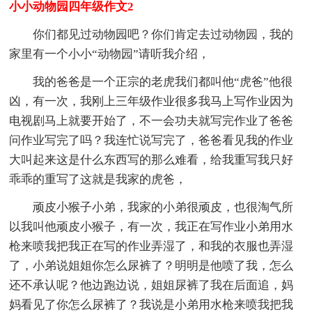
小小动物园四年级作文2
你们都见过动物园吧？你们肯定去过动物园，我的
家里有一个小小“动物园”请听我介绍，
我的爸爸是一个正宗的老虎我们都叫他“虎爸”他很
凶，有一次，我刚上三年级作业很多我马上写作业因为
电视剧马上就要开始了，不一会功夫就写完作业了爸爸
问作业写完了吗？我连忙说写完了，爸爸看见我的作业
大叫起来这是什么东西写的那么难看，给我重写我只好
乖乖的重写了这就是我家的虎爸，
顽皮小猴子小弟，我家的小弟很顽皮，也很淘气所
以我叫他顽皮小猴子，有一次，我正在写作业小弟用水
枪来喷我把我正在写的作业弄湿了，和我的衣服也弄湿
了，小弟说姐姐你怎么尿裤了？明明是他喷了我，怎么
还不承认呢？他边跑边说，姐姐尿裤了我在后面追，妈
妈看见了你怎么尿裤了？我说是小弟用水枪来喷我把我