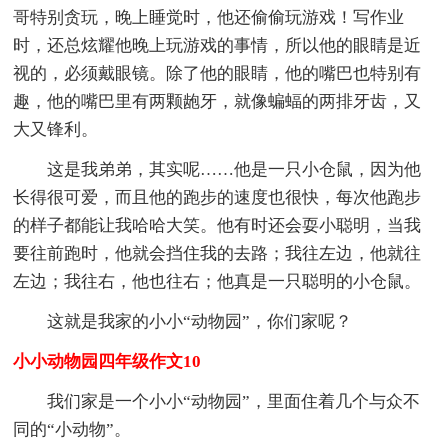
哥特别贪玩，晚上睡觉时，他还偷偷玩游戏！写作业
时，还总炫耀他晚上玩游戏的事情，所以他的眼睛是近
视的，必须戴眼镜。除了他的眼睛，他的嘴巴也特别有
趣，他的嘴巴里有两颗龅牙，就像蝙蝠的两排牙齿，又
大又锋利。
这是我弟弟，其实呢……他是一只小仓鼠，因为他
长得很可爱，而且他的跑步的速度也很快，每次他跑步
的样子都能让我哈哈大笑。他有时还会耍小聪明，当我
要往前跑时，他就会挡住我的去路；我往左边，他就往
左边；我往右，他也往右；他真是一只聪明的小仓鼠。
这就是我家的小小“动物园”，你们家呢？
小小动物园四年级作文10
我们家是一个小小“动物园”，里面住着几个与众不
同的“小动物”。