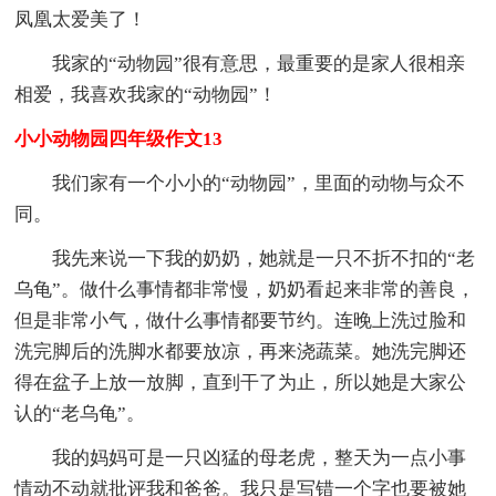
凤凰太爱美了！
我家的“动物园”很有意思，最重要的是家人很相亲
相爱，我喜欢我家的“动物园”！
小小动物园四年级作文13
我们家有一个小小的“动物园”，里面的动物与众不
同。
我先来说一下我的奶奶，她就是一只不折不扣的“老
乌龟”。做什么事情都非常慢，奶奶看起来非常的善良，
但是非常小气，做什么事情都要节约。连晚上洗过脸和
洗完脚后的洗脚水都要放凉，再来浇蔬菜。她洗完脚还
得在盆子上放一放脚，直到干了为止，所以她是大家公
认的“老乌龟”。
我的妈妈可是一只凶猛的母老虎，整天为一点小事
情动不动就批评我和爸爸。我只是写错一个字也要被她