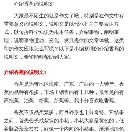
介绍香蕉的说明文
大家最不陌生的就是作文了吧，特别是在作文中有
重要意义的说明文，说明文是以“说明”为主要表达方
式，以传授科学知识为根本任务，介绍事物，阐明事
理，说明事物运动、变化、发展规律的文章体裁。这类
型的作文应该怎么写呢？以下是小编整理的介绍香蕉的
说明文，希望能够帮助到大家。
介绍香蕉的说明文1
香蕉是热带地区海南、广东、广西的一大特产。香
蕉的品种有很多，市场上销售的有十几种，最常见的有
高把蕉、油蕉、粉蕉、芽蕉等。我十分喜欢吃香蕉。
香蕉不仅品类繁多，而且外形也十分奇特。它结果
之前，首先会长成絮状的小花，小花大多是黄色的，低
着脑袋羞羞答答，好像一个内向的小姑娘。渐渐地绿色