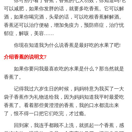
你可别小看了香蕉，香蕉的七大功效，你知道吗?它
可以减肥，如果你发胖的话，就要多吃香蕉。它可以解
酒，如果你喝完酒，头晕的话，可以吃根香蕉解解酒。
香蕉还可以治疗便秘，增加免疫力，预防癌症，治疗忧
郁症，解咳，美容……
你现在知道我为什么说香蕉是最好吃的水果了吧!
介绍香蕉的说明文7
如果你要问我最喜欢吃的水果是什么？那当然就是
香蕉了。
记得我过六岁生日的时候，妈妈特意为我买了一大
袋子香蕉作为礼物送给我，因为妈妈知道我平时最爱吃
香蕉了。看着那些黄澄澄的香蕉，我的口水都流出来
了，恨不得一口把它们吃完，才过瘾。
回到家，我连手都顾不上洗，就抓起一个香蕉，感