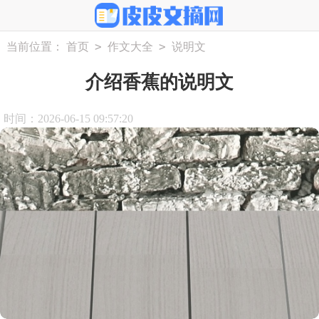
>
>
当前位置：
首页
作文大全
说明文
介绍香蕉的说明文
时间：2026-06-15 09:57:20