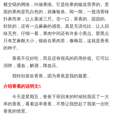
横交错的网络，叫做果络。它是给果肉输送营养的。里
面的果肉是乳白色的，就像银条。闻一闻，一股清香味
扑鼻而来，让人垂涎三尺。尝一口，香香的、甜甜的、
软软的，还有一点麻麻的感觉。真是无语伦比，让人回
味无穷。仔细一看，果肉中间还有许多小黑点。那黑点
只有芝麻般大小，镶嵌在果肉里，像梅花，这就是香蕉
的种子。
香蕉不仅好吃，而且还有很高的药用价值。它可以
润肺，通血，解酒，降血压。
我特别喜欢香蕉，因为香蕉是我的最爱。
介绍香蕉的说明文5
今天是星期五，爸爸下班回来的时候给我买了一大
串的香蕉，看着这串香蕉，不禁让我想起了我第一次吃
香蕉的情景。