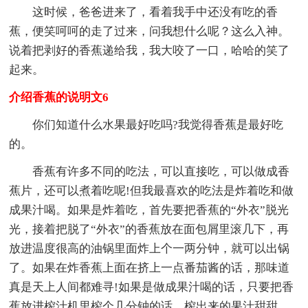
这时候，爸爸进来了，看着我手中还没有吃的香
蕉，便笑呵呵的走了过来，问我想什么呢？这么入神。
说着把剥好的香蕉递给我，我大咬了一口，哈哈的笑了
起来。
介绍香蕉的说明文6
你们知道什么水果最好吃吗?我觉得香蕉是最好吃
的。
香蕉有许多不同的吃法，可以直接吃，可以做成香
蕉片，还可以煮着吃呢!但我最喜欢的吃法是炸着吃和做
成果汁喝。如果是炸着吃，首先要把香蕉的“外衣”脱光
光，接着把脱了“外衣”的香蕉放在面包屑里滚几下，再
放进温度很高的油锅里面炸上个一两分钟，就可以出锅
了。如果在炸香蕉上面在挤上一点番茄酱的话，那味道
真是天上人间都难寻!如果是做成果汁喝的话，只要把香
蕉放进榨汁机里榨个几分钟的话，榨出来的果汁甜甜