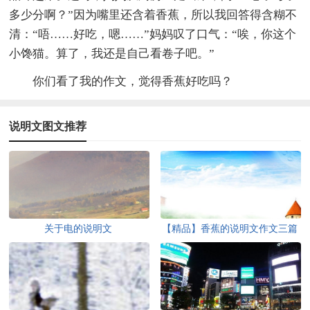
多少分啊？”因为嘴里还含着香蕉，所以我回答得含糊不
清：“唔……好吃，嗯……”妈妈叹了口气：“唉，你这个
小馋猫。算了，我还是自己看卷子吧。”
你们看了我的作文，觉得香蕉好吃吗？
说明文图文推荐
关于电的说明文
【精品】香蕉的说明文作文三篇