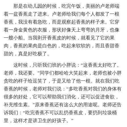
那是在幼儿园的时候，吃完午饭，美丽的卢老师端
着一盆香蕉走了进来。卢老师给我们每个人都发了一根
香蕉，我没有着急吃，而是观察起香蕉的样子来。它穿
着一身金黄色的衣服，形状好像天上弯弯的月牙，也像
一艘小船。当我剥开香蕉皮的时候，就看见了它的果
肉，香蕉的果肉是白色的，吃起来软软的，而且香甜香
甜的，真是好吃极了。
这时候，只听我们班的小胖说：“这香蕉太好吃了。
老师，我还要。”同学们都哈哈大笑起来，老师也被小胖
贪吃的样子给逗笑了，于是又给了他一根。就在我们吃
香蕉的时候，老师对我们说：“多吃香蕉对我们的身体有
很多的好处，它可以帮助我们消化，还可以促进食欲，
补充维生素。”原来香蕉还有这么大的用途呢。老师还告
诉我们：“吃完香蕉不可以乱扔香蕉皮，要扔到垃圾桶
里，这样才是讲卫生的好孩子。”