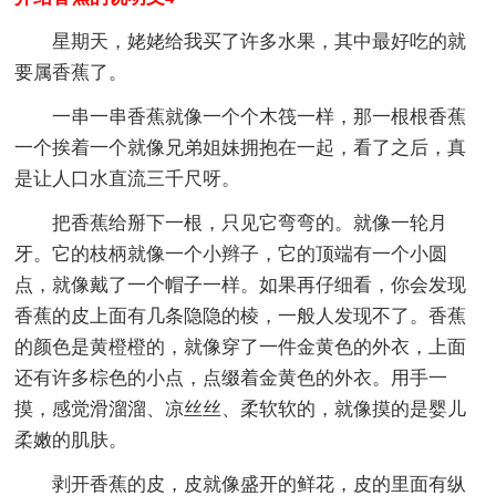
星期天，姥姥给我买了许多水果，其中最好吃的就
要属香蕉了。
一串一串香蕉就像一个个木筏一样，那一根根香蕉
一个挨着一个就像兄弟姐妹拥抱在一起，看了之后，真
是让人口水直流三千尺呀。
把香蕉给掰下一根，只见它弯弯的。就像一轮月
牙。它的枝柄就像一个小辫子，它的顶端有一个小圆
点，就像戴了一个帽子一样。如果再仔细看，你会发现
香蕉的皮上面有几条隐隐的棱，一般人发现不了。香蕉
的颜色是黄橙橙的，就像穿了一件金黄色的外衣，上面
还有许多棕色的小点，点缀着金黄色的外衣。用手一
摸，感觉滑溜溜、凉丝丝、柔软软的，就像摸的是婴儿
柔嫩的肌肤。
剥开香蕉的皮，皮就像盛开的鲜花，皮的里面有纵