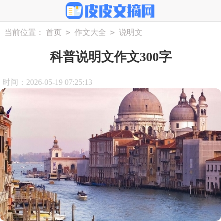
>
>
当前位置：
首页
作文大全
说明文
科普说明文作文300字
时间：2026-05-19 07:25:13