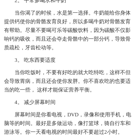
2。 平常多喝水和牛奶
当你渴了的时候，水是第一选择。牛奶能给你身体
提供钙使你的骨骼发育良好，所以多喝牛奶对骨骼发育
有帮助。尽量不要喝可乐等碳酸饮料，因为碳酸不仅影
响钙的吸收，而且还会夺走骨骼中的一部分钙，导致骨
质疏松，牙齿松动等。
3。 吃东西要适度
当你吃饭时，不要有好吃的就大吃特吃，这样不但
会导致胃病，而且还会使你发胖。你不喜欢吃的也要适
当的吃一些， 这样才能保证营养平衡。
4。 减少屏幕时间
屏幕时间是你看电视，DVD，录像和使用手机，电
脑等的时间。最好是多做运动，像打篮球，骑自行车和
游泳等。你一天看电视的时间最好不要超过2小时。