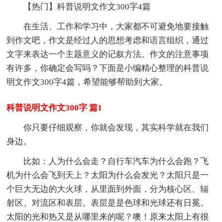
【热门】科普说明文作文300字4篇
在生活、工作和学习中，大家都不可避免地要接触
到作文吧，作文是经过人的思想考虑和语言组织，通过
文字来表达一个主题意义的记叙方法。作文的注意事项
有许多，你确定会写吗？下面是小编精心整理的科普说
明文作文300字4篇，希望能够帮助到大家。
科普说明文作文300字 篇1
你只要仔细观察，你就会发现，其实科学就在我们
身边。
比如：人为什么会走？自行车汽车为什么会跑？飞
机为什么会飞到天上？太阳为什么会发光？太阳只是一
个巨大无边的大火球，从里面到外面，分为核心区、辐
射区、对流区和表层。表层是是色球和光球还有日冕。
太阳的光和热又是从哪里来的呢？噢！原来太阳上有很