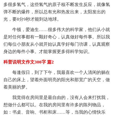
多很多氢气，这些氢气的原子核不断发生反应，就像氢
弹不断的爆炸，所以总有光和热发出来，太阳发出的
光，要8分9秒才能到达地球。
牛顿，爱迪生……很多伟大的科学家，他们从小就
是对任何事都有一颗好奇心，认真做好每件事。所以我
们每位小朋友从小就开始认真学好每门功课，认真观察
身边的每件小事。才能掌握更多得科学知识。
科普说明文作文300字 篇2
每逢假日，到了下午，我最喜欢一个人清闲的躺在
自己的床上，望着外面明亮的阳光和那宽广的天空，做
着美丽的梦。
我觉得在房间里是最自由的，没有人会来打扰我，
想做什么都可以。在我的房间里有许多的陈列物品，
如：书桌、音响、书柜和床……等，当我的心情快乐