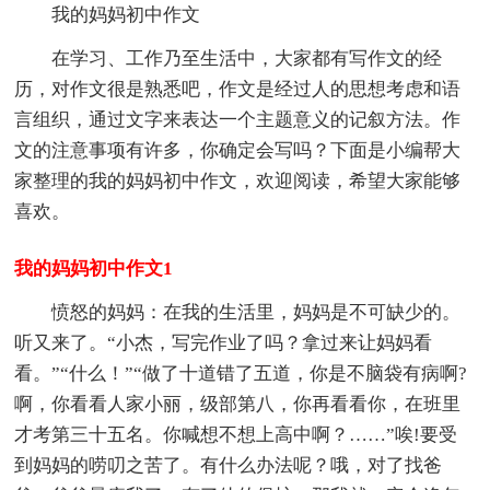
我的妈妈初中作文
在学习、工作乃至生活中，大家都有写作文的经
历，对作文很是熟悉吧，作文是经过人的思想考虑和语
言组织，通过文字来表达一个主题意义的记叙方法。作
文的注意事项有许多，你确定会写吗？下面是小编帮大
家整理的我的妈妈初中作文，欢迎阅读，希望大家能够
喜欢。
我的妈妈初中作文1
愤怒的妈妈：在我的生活里，妈妈是不可缺少的。
听又来了。“小杰，写完作业了吗？拿过来让妈妈看
看。”“什么！”“做了十道错了五道，你是不脑袋有病啊?
啊，你看看人家小丽，级部第八，你再看看你，在班里
才考第三十五名。你喊想不想上高中啊？……”唉!要受
到妈妈的唠叨之苦了。有什么办法呢？哦，对了找爸