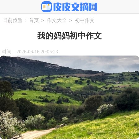
>
>
当前位置：
首页
作文大全
初中作文
我的妈妈初中作文
时间：2026-06-16 20:05:23