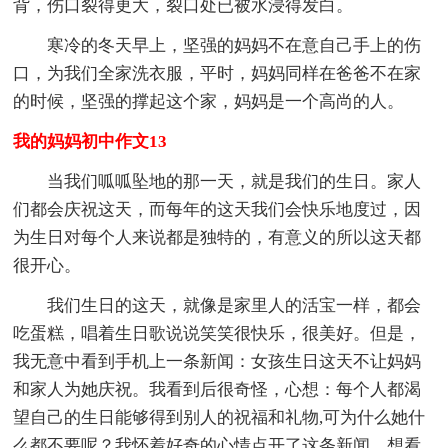
背，伤口裂得更大，裂口处已被水浸得发白。
寒冷的冬天早上，坚强的妈妈不在意自己手上的伤
口，为我们全家洗衣服，平时，妈妈同样在爸爸不在家
的时候，坚强的撑起这个家，妈妈是一个高尚的人。
我的妈妈初中作文13
当我们呱呱坠地的那一天，就是我们的生日。家人
们都会庆祝这天，而每年的这天我们会快乐地度过，因
为生日对每个人来说都是独特的，有意义的所以这天都
很开心。
我们生日的这天，就像是家里人的活宝一样，都会
吃蛋糕，唱着生日歌说说笑笑很快乐，很美好。但是，
我无意中看到手机上一条新闻：女孩生日这天不让妈妈
和家人为她庆祝。我看到后很奇怪，心想：每个人都渴
望自己的生日能够得到别人的祝福和礼物,可为什么她什
么都不要呢？我怀着好奇的心情点开了这条新闻，想看