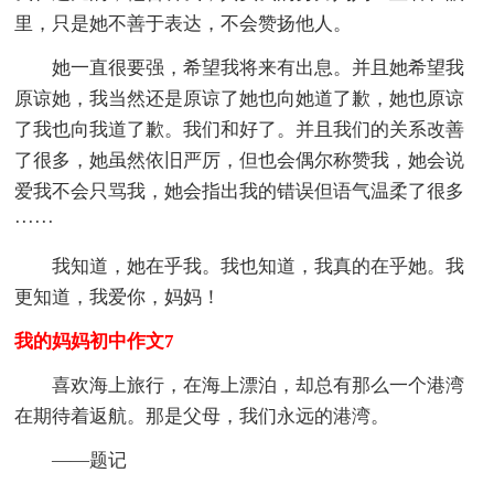
里，只是她不善于表达，不会赞扬他人。
她一直很要强，希望我将来有出息。并且她希望我
原谅她，我当然还是原谅了她也向她道了歉，她也原谅
了我也向我道了歉。我们和好了。并且我们的关系改善
了很多，她虽然依旧严厉，但也会偶尔称赞我，她会说
爱我不会只骂我，她会指出我的错误但语气温柔了很多
······
我知道，她在乎我。我也知道，我真的在乎她。我
更知道，我爱你，妈妈！
我的妈妈初中作文7
喜欢海上旅行，在海上漂泊，却总有那么一个港湾
在期待着返航。那是父母，我们永远的港湾。
——题记