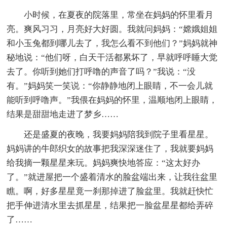
小时候，在夏夜的院落里，常坐在妈妈的怀里看月
亮。爽风习习，月亮好大好圆。我就问妈妈：“嫦娥姐姐
和小玉兔都到哪儿去了，我怎么看不到他们？”妈妈就神
秘地说：“他们呀，白天干活都累坏了，早就呼呼睡大觉
去了。你听到她们打呼噜的声音了吗？”我说：“没
有。”妈妈笑一笑说：“你静静地闭上眼睛，不一会儿就
能听到呼噜声。”我偎在妈妈的怀里，温顺地闭上眼睛，
结果是甜甜地走进了梦乡……
还是盛夏的夜晚，我要妈妈陪我到院子里看星星。
妈妈讲的牛郎织女的故事把我深深迷住了，我就要妈妈
给我摘一颗星星来玩。妈妈爽快地答应：“这太好办
了。”就进屋把一个盛着清水的脸盆端出来，让我往盆里
瞧。啊，好多星星竟一刹那掉进了脸盆里。我就赶快忙
把手伸进清水里去抓星星，结果把一脸盆星星都给弄碎
了……