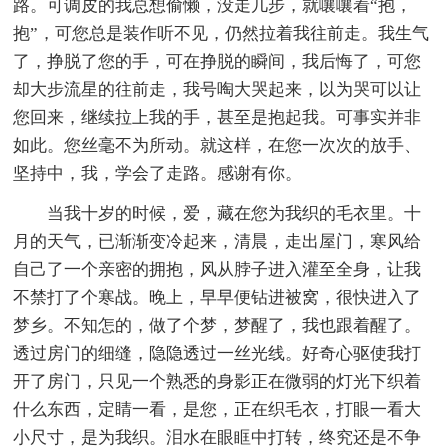
路。可调皮的我总想偷懒，没走几步，就嚷嚷着“抱，
抱”，可您总是装作听不见，仍然拉着我往前走。我生气
了，挣脱了您的手，可在挣脱的瞬间，我后悔了，可您
却大步流星的往前走，我号啕大哭起来，以为哭可以让
您回来，继续拉上我的手，甚至是抱起我。可事实并非
如此。您丝毫不为所动。就这样，在您一次次的放手、
坚持中，我，学会了走路。感谢有你。
当我十岁的时候，爱，藏在您为我织的毛衣里。十
月的天气，已渐渐变冷起来，清晨，走出屋门，寒风给
自己了一个亲密的拥抱，风从脖子进入灌至全身，让我
不禁打了个寒战。晚上，早早便钻进被窝，很快进入了
梦乡。不知怎的，做了个梦，梦醒了，我也跟着醒了。
透过房门的细缝，隐隐透过一丝光线。好奇心驱使我打
开了房门，只见一个熟悉的身影正在微弱的灯光下织着
什么东西，定睛一看，是您，正在织毛衣，打眼一看大
小尺寸，是为我织。泪水在眼眶中打转，终究还是不争