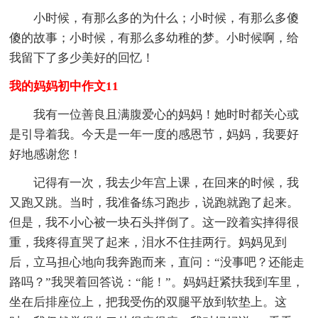
小时候，有那么多的为什么；小时候，有那么多傻
傻的故事；小时候，有那么多幼稚的梦。小时候啊，给
我留下了多少美好的回忆！
我的妈妈初中作文11
我有一位善良且满腹爱心的妈妈！她时时都关心或
是引导着我。今天是一年一度的感恩节，妈妈，我要好
好地感谢您！
记得有一次，我去少年宫上课，在回来的时候，我
又跑又跳。当时，我准备练习跑步，说跑就跑了起来。
但是，我不小心被一块石头拌倒了。这一跤着实摔得很
重，我疼得直哭了起来，泪水不住挂两行。妈妈见到
后，立马担心地向我奔跑而来，直问：“没事吧？还能走
路吗？”我哭着回答说：“能！”。妈妈赶紧扶我到车里，
坐在后排座位上，把我受伤的双腿平放到软垫上。这