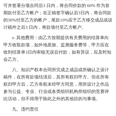
可并签署分项合同后3 日内，将合同价款的 60% 作为首
期款付至乙方帐户；在正稿签字确认后3日内，将合同款
的30%付至乙方的帐户，尾款10%应于乙方移交成品或设
计稿件之后3 日内，将款项付至乙方帐户。
e. 其他费用：由乙方按期提供有关费用的结算单向
甲方收取款项，如外地差旅、监测服务费等，甲方应在
收到结算单3日内审核无误后付款，如有异议，应及时知
会乙方。
八、知识产权本合同所完成之成品或所确认之设计
稿件，在所有款项结清后，其所有权归甲方。但在所有
权归甲方后，乙方有权未经甲方同意，用所设计之作品
参与公益、专业、行业或各类组织机构所组织的竞赛评
比活动，但不得用于除此之外的其他目的与事项。
九、违约责任