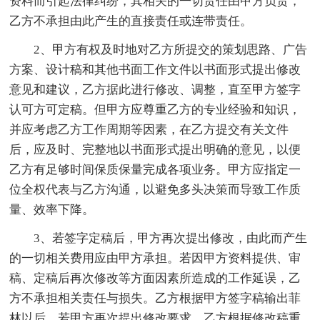
资料而引起法律纠纷，其相关的一切责任由甲方负责，
乙方不承担由此产生的直接责任或连带责任。
2、甲方有权及时地对乙方所提交的策划思路、广告
方案、设计稿和其他书面工作文件以书面形式提出修改
意见和建议，乙方据此进行修改、调整，直至甲方签字
认可方可定稿。但甲方应尊重乙方的专业经验和知识，
并应考虑乙方工作周期等因素，在乙方提交有关文件
后，应及时、完整地以书面形式提出明确的意见，以便
乙方有足够时间保质保量完成各项业务。甲方应指定一
位全权代表与乙方沟通，以避免多头决策而导致工作质
量、效率下降。
3、若签字定稿后，甲方再次提出修改，由此而产生
的一切相关费用应由甲方承担。若因甲方资料提供、审
稿、定稿后再次修改等方面因素所造成的工作延误，乙
方不承担相关责任与损失。乙方根据甲方签字稿输出菲
林以后，若甲方再次提出修改要求，乙方根据修改稿重