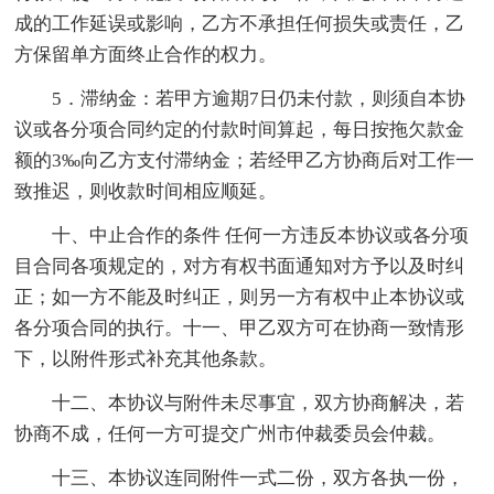
成的工作延误或影响，乙方不承担任何损失或责任，乙
方保留单方面终止合作的权力。
5．滞纳金：若甲方逾期7日仍未付款，则须自本协
议或各分项合同约定的付款时间算起，每日按拖欠款金
额的3‰向乙方支付滞纳金；若经甲乙方协商后对工作一
致推迟，则收款时间相应顺延。
十、中止合作的条件 任何一方违反本协议或各分项
目合同各项规定的，对方有权书面通知对方予以及时纠
正；如一方不能及时纠正，则另一方有权中止本协议或
各分项合同的执行。十一、甲乙双方可在协商一致情形
下，以附件形式补充其他条款。
十二、本协议与附件未尽事宜，双方协商解决，若
协商不成，任何一方可提交广州市仲裁委员会仲裁。
十三、本协议连同附件一式二份，双方各执一份，