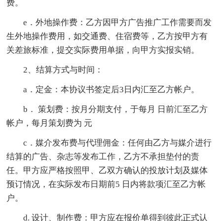
费。
e．外地操作费：乙方因甲方广告推广工作需要而发
生外地操作费用，如交通费、住宿费等，乙方按甲方有
关差旅标准，提交实际费用单据，向甲方实报实销。
2、结算方式与时间：
a．定金：本协议书签定后3日内汇至乙方帐户。
b． 策划费：按月分期支付，于每月 日前汇至乙方
帐户，每月策划费为 元
c．媒介发布费与代理佣金：任何由乙方与媒介进行
结算的广告、杂志等发布工作，乙方不承担垫付的责
任。甲方应严格按照甲、乙双方确认的投放计划及媒体
预订情况，在实际发布日期前5 日内将款项汇至乙方帐
户。
d. 设计、制作费：甲方应在报价单得到彼此正式认