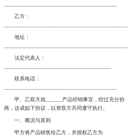
_________________________________________
乙方：
_____________________________________________
地址：
_____________________________________________
法定代表人：
_______________________________________
联系电话：
_________________________________________
甲、乙双方就______产品经销事宜，经过充分协
商，达成如下协议，以资双方共同遵守执行。
一、概况与原则
甲方将产品销售给乙方，并授权乙方为