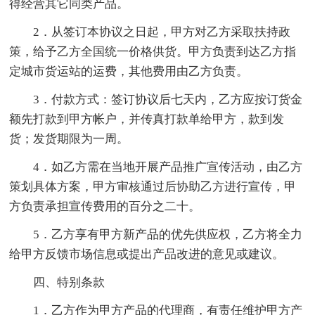
得经营其它同类产品。
2．从签订本协议之日起，甲方对乙方采取扶持政
策，给予乙方全国统一价格供货。甲方负责到达乙方指
定城市货运站的运费，其他费用由乙方负责。
3．付款方式：签订协议后七天内，乙方应按订货金
额先打款到甲方帐户，并传真打款单给甲方，款到发
货；发货期限为一周。
4．如乙方需在当地开展产品推广宣传活动，由乙方
策划具体方案，甲方审核通过后协助乙方进行宣传，甲
方负责承担宣传费用的百分之二十。
5．乙方享有甲方新产品的优先供应权，乙方将全力
给甲方反馈市场信息或提出产品改进的意见或建议。
四、特别条款
1．乙方作为甲方产品的代理商，有责任维护甲方产