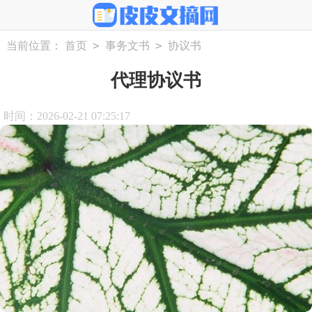
>
>
当前位置：
首页
事务文书
协议书
代理协议书
时间：2026-02-21 07:25:17