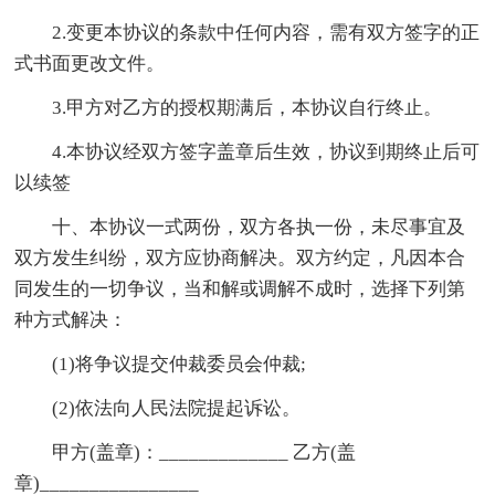
2.变更本协议的条款中任何内容，需有双方签字的正
式书面更改文件。
3.甲方对乙方的授权期满后，本协议自行终止。
4.本协议经双方签字盖章后生效，协议到期终止后可
以续签
十、本协议一式两份，双方各执一份，未尽事宜及
双方发生纠纷，双方应协商解决。双方约定，凡因本合
同发生的一切争议，当和解或调解不成时，选择下列第
种方式解决：
(1)将争议提交仲裁委员会仲裁;
(2)依法向人民法院提起诉讼。
甲方(盖章)：_____________ 乙方(盖
章)________________