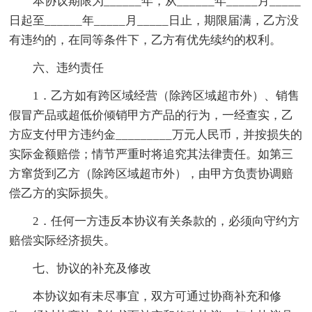
本协议期限为______年，从______年_____月_____
日起至______年_____月_____日止，期限届满，乙方没
有违约的，在同等条件下，乙方有优先续约的权利。
六、违约责任
1．乙方如有跨区域经营（除跨区域超市外）、销售
假冒产品或超低价倾销甲方产品的行为，一经查实，乙
方应支付甲方违约金_________万元人民币，并按损失的
实际金额赔偿；情节严重时将追究其法律责任。如第三
方窜货到乙方（除跨区域超市外），由甲方负责协调赔
偿乙方的实际损失。
2．任何一方违反本协议有关条款的，必须向守约方
赔偿实际经济损失。
七、协议的补充及修改
本协议如有未尽事宜，双方可通过协商补充和修