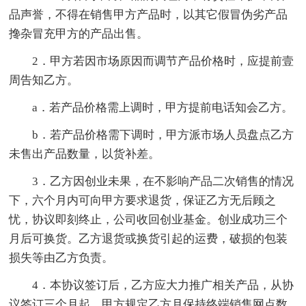
品声誉，不得在销售甲方产品时，以其它假冒伪劣产品
搀杂冒充甲方的产品出售。
2．甲方若因市场原因而调节产品价格时，应提前壹
周告知乙方。
a．若产品价格需上调时，甲方提前电话知会乙方。
b．若产品价格需下调时，甲方派市场人员盘点乙方
未售出产品数量，以货补差。
3．乙方因创业未果，在不影响产品二次销售的情况
下，六个月内可向甲方要求退货，保证乙方无后顾之
忧，协议即刻终止，公司收回创业基金。创业成功三个
月后可换货。乙方退货或换货引起的运费，破损的包装
损失等由乙方负责。
4．本协议签订后，乙方应大力推广相关产品，从协
议签订三个月起，甲方规定乙方月保持终端销售网点数