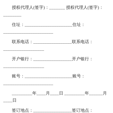
授权代理人(签字)：_______ 授权代理人(签字)：
________
住址：_____________________住址：
______________________
联系电话：_________________联系电话：
__________________
开户银行：_________________开户银行：
__________________
账号：_____________________账号：
______________________
_________年____月____日 _________年______月
____日
签订地点：_________________签订地点：