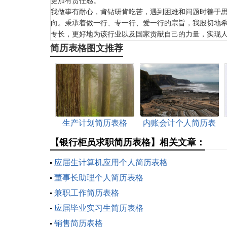
更加有责任感。
我做事有耐心，肯钻研肯吃苦，遇到困难和问题时善于
向。秉承着做一行、专一行、爱一行的宗旨，我殷切地
专长，更好地为该行业以及国家贡献自己的力量，实现
简历表格图文推荐
生产计划简历表格
内账会计个人简历表
格
【银行柜员求职简历表格】相关文章：
应届生计算机应用个人简历表格
董事长助理个人简历表格
兼职工作简历表格
应届毕业实习生简历表格
销售简历表格