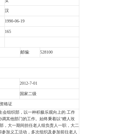
女
汉
1990-06-19
165
邮编:
528100
2012-7-01
国家二级
资格证
，系学生会组织部，以一种积极乐观向上的.工作
协调其他部门的工作。始终秉着以“赠人玫
工部，大一期间担任老人组负责人一职，大二
和参加义工活动，多次组织及参加前往老人