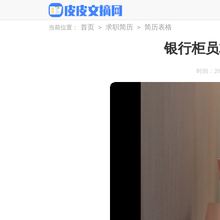
首页
求职简历
简历表格
当前位置：
>
>
银行柜员
时间：2026